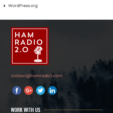
WordPress.org
contact@hamradio2.com
WORK WITH US