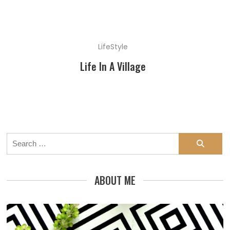
LifeStyle
Life In A Village
Search
for:
ABOUT ME