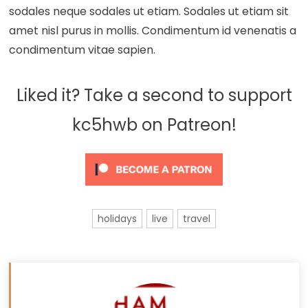
sodales neque sodales ut etiam. Sodales ut etiam sit
amet nisl purus in mollis. Condimentum id venenatis a
condimentum vitae sapien.
Liked it? Take a second to support
kc5hwb on Patreon!
holidays
live
travel