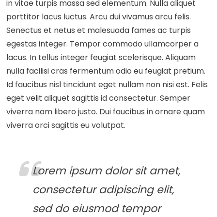
in vitae turpis massa sed elementum. Nulla aliquet
porttitor lacus luctus. Arcu dui vivamus arcu felis.
Senectus et netus et malesuada fames ac turpis
egestas integer. Tempor commodo ullamcorper a
lacus. In tellus integer feugiat scelerisque. Aliquam
nulla facilisi cras fermentum odio eu feugiat pretium.
Id faucibus nisl tincidunt eget nullam non nisi est. Felis
eget velit aliquet sagittis id consectetur. Semper
viverra nam libero justo. Dui faucibus in ornare quam
viverra orci sagittis eu volutpat.
Lorem ipsum dolor sit amet,
consectetur adipiscing elit,
sed do eiusmod tempor