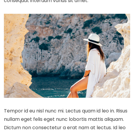
consequat interdum varius sit amet.
Tempor id eu nisl nunc mi. Lectus quam id leo in. Risus
nullam eget felis eget nunc lobortis mattis aliquam.
Dictum non consectetur a erat nam at lectus. Id leo