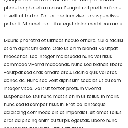
pharetra pharetra massa. Feugiat nisl pretium fusce
id velit ut tortor. Tortor pretium viverra suspendisse
potenti. Sit amet porttitor eget dolor morbi non arcu.
Mauris pharetra et ultrices neque ornare. Nulla facilisi
etiam dignissim diam. Odio ut enim blandit volutpat
maecenas. Leo integer malesuada nunc vel risus
commodo viverra maecenas. Nunc sed blandit libero
volutpat sed cras ornare arcu. Lacinia quis vel eros
donec ac. Nunc sed velit dignissim sodales ut eu sem
integer vitae. Velit ut tortor pretium viverra
suspendisse. Dui nunc mattis enim ut tellus. In mollis
nunc sed id semper risus in. Erat pellentesque
adipiscing commodo elit at imperdiet. Sit amet tellus
cras adipiscing enim eu turpis egestas. Libero nunc